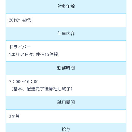
対象年齢
20代～40代
仕事内容
ドライバー
1エリア日々5件～15件程
勤務時間
7：00～16：00
（基本、配達完了後帰社し終了）
試用期間
3ヶ月
給与